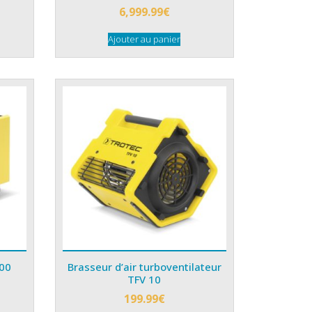
6,999.99
€
Ajouter au panier
500
Brasseur d’air turboventilateur
TFV 10
199.99
€