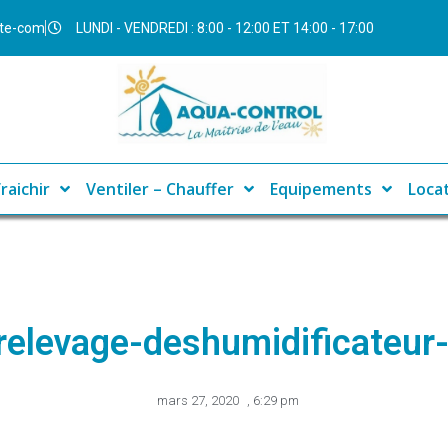
ite-com
LUNDI - VENDREDI : 8:00 - 12:00 ET 14:00 - 17:00
raichir
Ventiler – Chauffer
Equipements
Loca
elevage-deshumidificateur
mars 27, 2020
,
6:29 pm