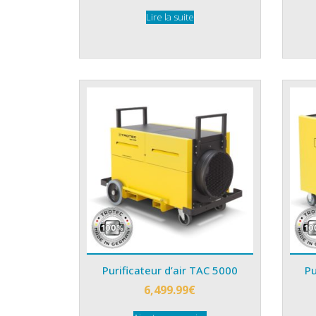
Lire la suite
Purificateur d’air TAC 5000
Pu
6,499.99
€