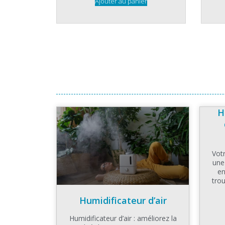
Ajouter au panier
H
Votr
une
en
tro
Humidificateur d’air
Humidificateur d’air : améliorez la