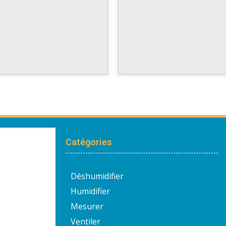
Catégories
Déshumidifier
Humidifier
Mesurer
Ventiler