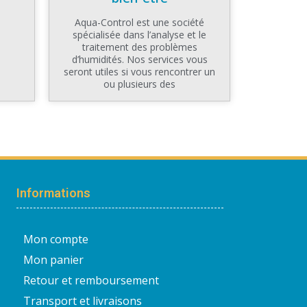
Aqua-Control est une société
spécialisée dans l’analyse et le
traitement des problèmes
d’humidités. Nos services vous
seront utiles si vous rencontrer un
ou plusieurs des
Informations
Mon compte
Mon panier
Retour et remboursement
Transport et livraisons