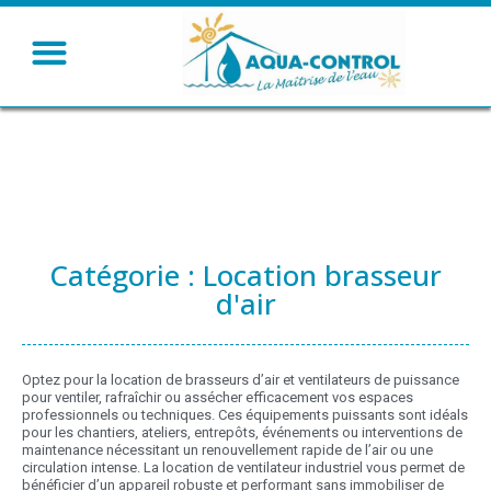
Humidifier – Rafraichir
Ventiler – Chauffer
Catégorie : Location brasseur
d'air
Optez pour la location de brasseurs d’air et ventilateurs de puissance
pour ventiler, rafraîchir ou assécher efficacement vos espaces
professionnels ou techniques. Ces équipements puissants sont idéals
pour les chantiers, ateliers, entrepôts, événements ou interventions de
maintenance nécessitant un renouvellement rapide de l’air ou une
circulation intense. La location de ventilateur industriel vous permet de
bénéficier d’un appareil robuste et performant sans immobiliser de