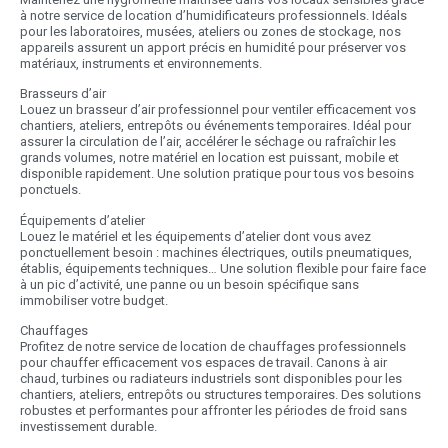
à notre service de location d’humidificateurs professionnels. Idéals
pour les laboratoires, musées, ateliers ou zones de stockage, nos
appareils assurent un apport précis en humidité pour préserver vos
matériaux, instruments et environnements.
Brasseurs d’air
Louez un brasseur d’air professionnel pour ventiler efficacement vos
chantiers, ateliers, entrepôts ou événements temporaires. Idéal pour
assurer la circulation de l’air, accélérer le séchage ou rafraîchir les
grands volumes, notre matériel en location est puissant, mobile et
disponible rapidement. Une solution pratique pour tous vos besoins
ponctuels.
Équipements d’atelier
Louez le matériel et les équipements d’atelier dont vous avez
ponctuellement besoin : machines électriques, outils pneumatiques,
établis, équipements techniques… Une solution flexible pour faire face
à un pic d’activité, une panne ou un besoin spécifique sans
immobiliser votre budget.
Chauffages
Profitez de notre service de location de chauffages professionnels
pour chauffer efficacement vos espaces de travail. Canons à air
chaud, turbines ou radiateurs industriels sont disponibles pour les
chantiers, ateliers, entrepôts ou structures temporaires. Des solutions
robustes et performantes pour affronter les périodes de froid sans
investissement durable.