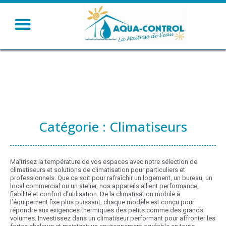
Humidifier – Rafraichir
Ventiler – Chauffer
Catégorie : Climatiseurs
Maîtrisez la température de vos espaces avec notre sélection de
climatiseurs et solutions de climatisation pour particuliers et
professionnels. Que ce soit pour rafraîchir un logement, un bureau, un
local commercial ou un atelier, nos appareils allient performance,
fiabilité et confort d’utilisation. De la climatisation mobile à
l’équipement fixe plus puissant, chaque modèle est conçu pour
répondre aux exigences thermiques des petits comme des grands
volumes. Investissez dans un climatiseur performant pour affronter les