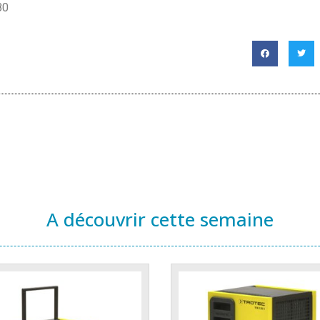
80
A découvrir cette semaine