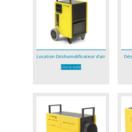
Location Déshumidificateur d’air
Dés
Lire la suite