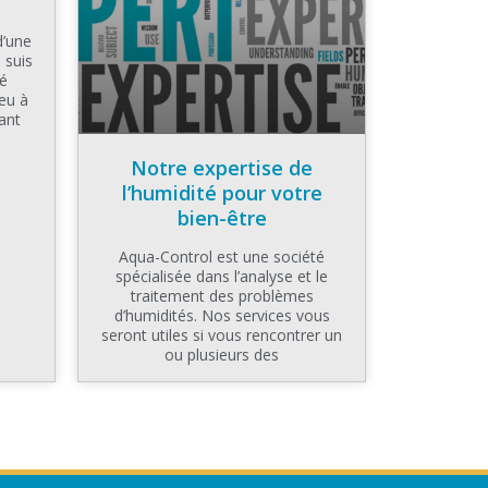
d’une
 suis
té
eu à
ant
Notre expertise de
l’humidité pour votre
bien-être
Aqua-Control est une société
spécialisée dans l’analyse et le
traitement des problèmes
d’humidités. Nos services vous
seront utiles si vous rencontrer un
ou plusieurs des