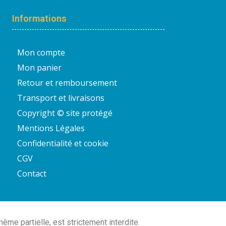
Informations
Mon compte
Mon panier
Retour et remboursement
Transport et livraisons
Copyright © site protégé
Mentions Légales
Confidentialité et cookie
CGV
Contact
e partielle, est strictement interdite.