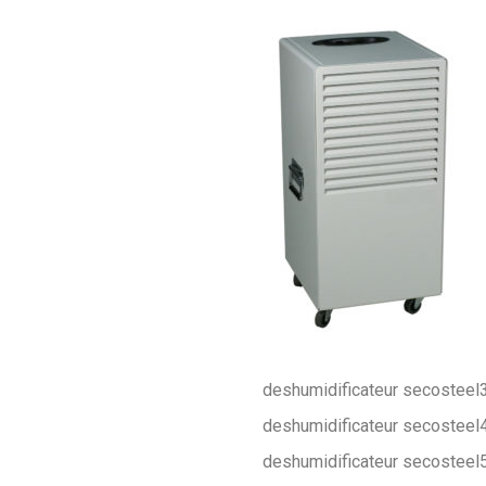
deshumidificateur secosteel
deshumidificateur secosteel
deshumidificateur secosteel