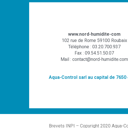
www.nord-humidite-com
102 rue de Rome 59100 Roubaix
Téléphone : 03.20.700.937
Fax : 09.54.51.50.07
Mail : contact@nord-humidite.com
Aqua-Control sarl au capital de 7650
Brevets INPI – Copyright 2020 Aqua-Con