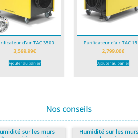
rificateur d’air TAC 3500
Purificateur d’air TAC 1
3,599.99
€
2,799.00
€
Ajouter au panier
Ajouter au panier
Nos conseils
umidité sur les murs
Humidité sur les mur