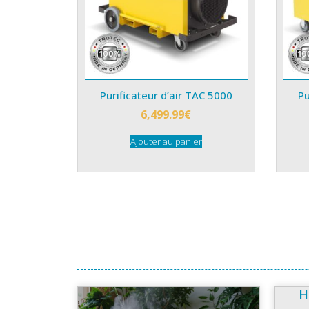
Purificateur d’air TAC 5000
Pu
6,499.99
€
Ajouter au panier
H