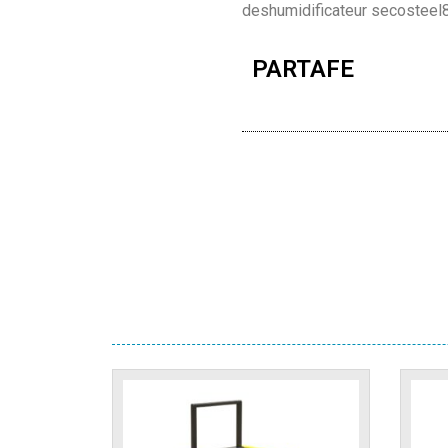
deshumidificateur secosteel
PARTAFE