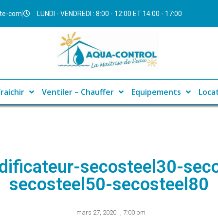
ite-com
LUNDI - VENDREDI : 8:00 - 12:00 ET 14:00 - 17:00
raichir
Ventiler – Chauffer
Equipements
Loca
ificateur-secosteel30-sec
secosteel50-secosteel80
mars 27, 2020
,
7:00 pm