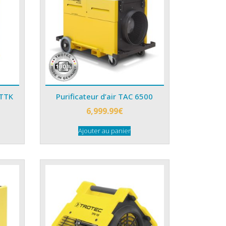
 TTK
Purificateur d’air TAC 6500
6,999.99
€
Ajouter au panier