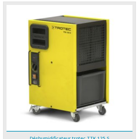
Déshumidificateur trotec TTK 125 S