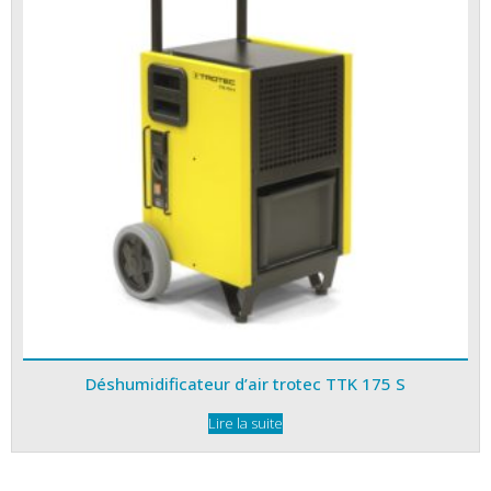
Déshumidificateur d’air trotec TTK 175 S
Lire la suite