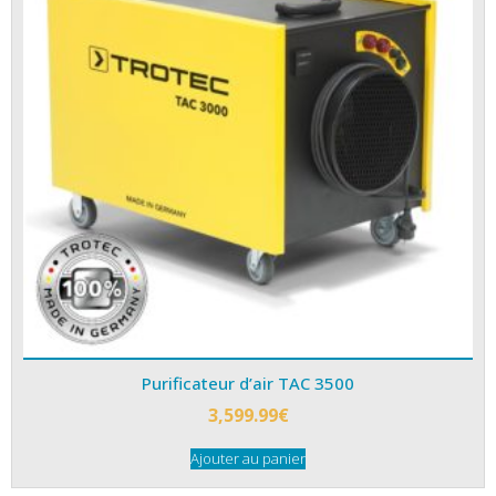
Purificateur d’air TAC 3500
3,599.99
€
Ajouter au panier