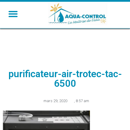
purificateur-air-trotec-tac-
6500
mars 29, 2020
,
8:57 am