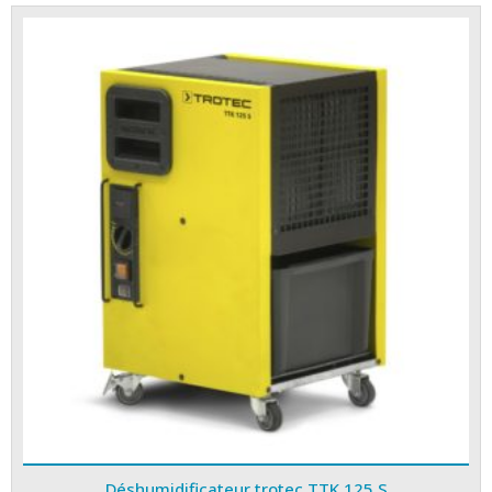
Déshumidificateur trotec TTK 125 S