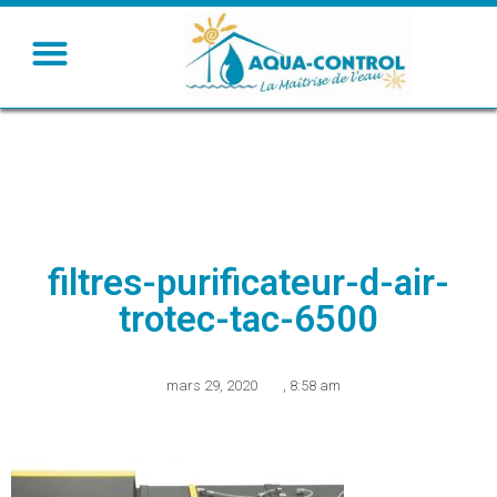
filtres-purificateur-d-air-
trotec-tac-6500
mars 29, 2020
,
8:58 am