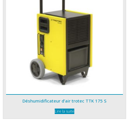
Déshumidificateur d’air trotec TTK 175 S
Lire la suite