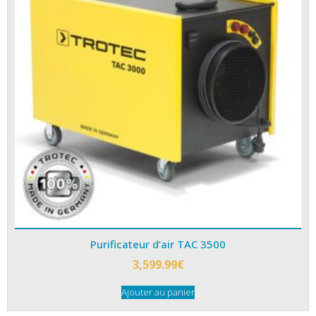
Purificateur d’air TAC 3500
3,599.99
€
Ajouter au panier