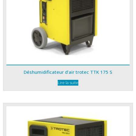
Déshumidificateur d’air trotec TTK 175 S
Lire la suite