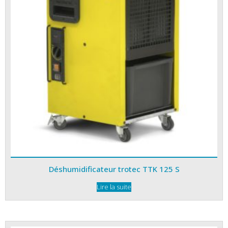
Déshumidificateur trotec TTK 125 S
Lire la suite