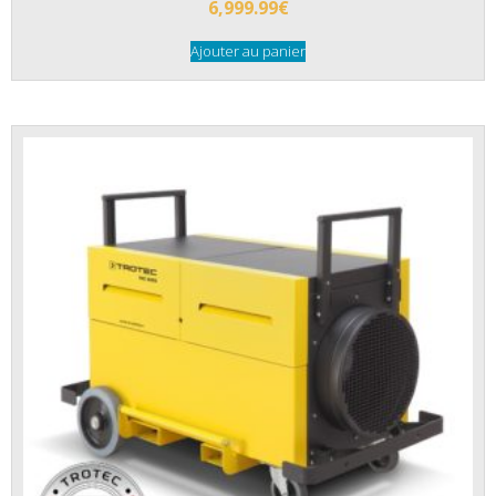
6,999.99
€
Ajouter au panier