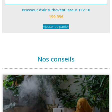
Brasseur d’air turboventilateur TFV 10
199.99
€
Ajouter au panier
Nos conseils