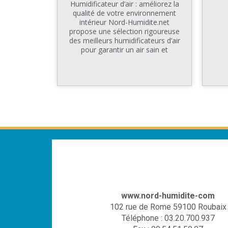
Humidificateur d’air : améliorez la
qualité de votre environnement
intérieur Nord-Humidite.net
propose une sélection rigoureuse
des meilleurs humidificateurs d’air
pour garantir un air sain et
www.nord-humidite-com
102 rue de Rome 59100 Roubaix
Téléphone : 03.20.700.937