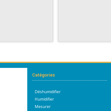
Catégories
Déshumidifier
Humidifier
Mesurer