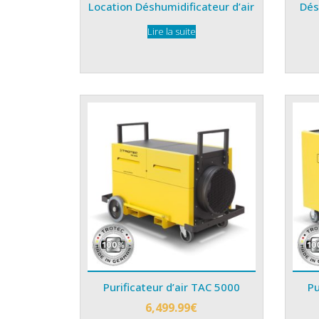
Location Déshumidificateur d’air
Dés
Lire la suite
Purificateur d’air TAC 5000
Pu
6,499.99
€