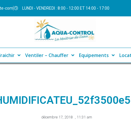
ite-com
LUNDI - VENDREDI : 8:00 - 12:00 ET 14:00 - 17:00
raichir
Ventiler – Chauffer
Equipements
Loca
HUMIDIFICATEU_52f3500e5
décembre 17, 2018
,
11:31 am