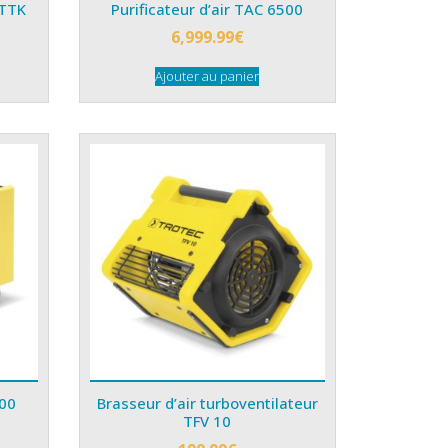
 TTK
Purificateur d’air TAC 6500
6,999.99
€
Ajouter au panier
500
Brasseur d’air turboventilateur
TFV 10