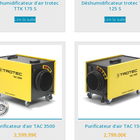
humidificateur d’air trotec
Déshumidificateur trotec
TTK 175 S
125 S
Lire la suite
Lire la suite
rificateur d’air TAC 3500
Purificateur d’air TAC 1
3,599.99
€
2,799.00
€