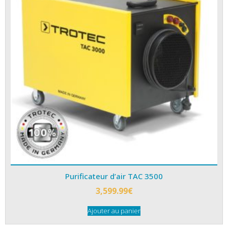
Purificateur d’air TAC 3500
3,599.99
€
Ajouter au panier