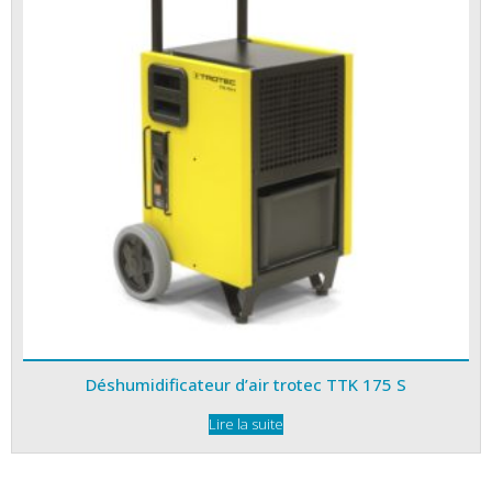
Déshumidificateur d’air trotec TTK 175 S
Lire la suite