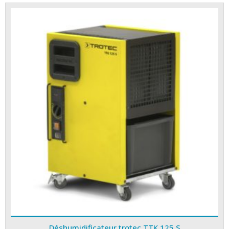
Déshumidificateur trotec TTK 125 S