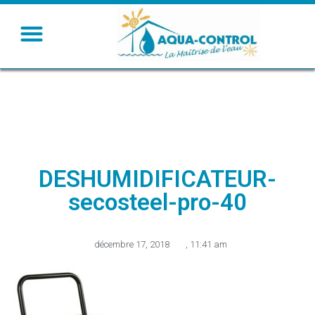
DESHUMIDIFICATEUR-
secosteel-pro-40
décembre 17, 2018
,
11:41 am