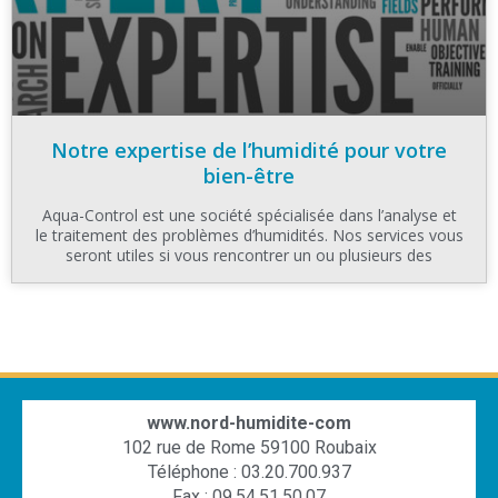
Notre expertise de l’humidité pour votre
bien-être
Aqua-Control est une société spécialisée dans l’analyse et
le traitement des problèmes d’humidités. Nos services vous
seront utiles si vous rencontrer un ou plusieurs des
www.nord-humidite-com
102 rue de Rome 59100 Roubaix
Téléphone : 03.20.700.937
Fax : 09.54.51.50.07