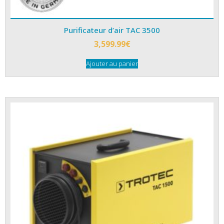
Purificateur d’air TAC 3500
3,599.99
€
Ajouter au panier