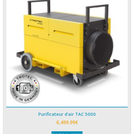
Purificateur d’air TAC 5000
6,499.99
€