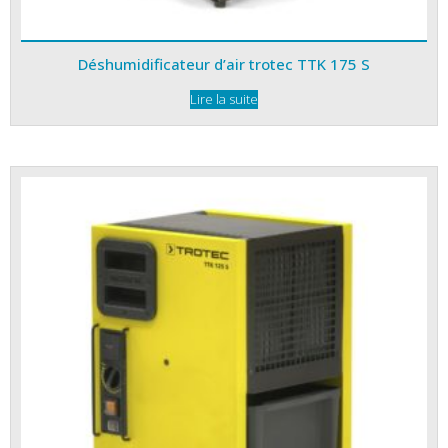
Déshumidificateur d’air trotec TTK 175 S
Lire la suite