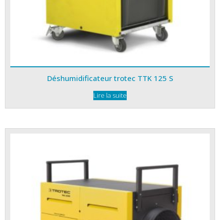
Déshumidificateur trotec TTK 125 S
Lire la suite