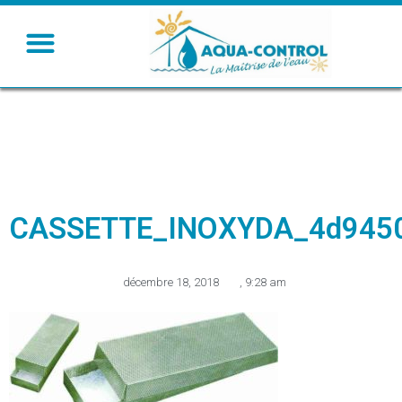
CASSETTE_INOXYDA_4d9450
décembre 18, 2018
,
9:28 am