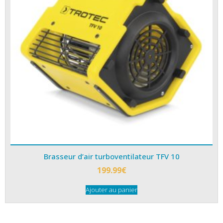
Brasseur d’air turboventilateur TFV 10
199.99
€
Ajouter au panier