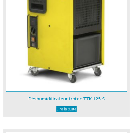
Déshumidificateur trotec TTK 125 S
Lire la suite