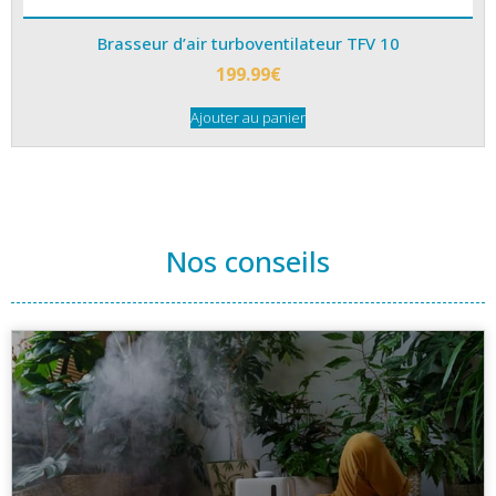
Brasseur d’air turboventilateur TFV 10
199.99
€
Ajouter au panier
Nos conseils