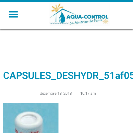
CAPSULES_DESHYDR_51af0
décembre 18, 2018
,
10:17 am