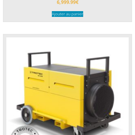
6,999.99
€
Ajouter au panier