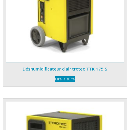
Déshumidificateur d’air trotec TTK 175 S
Lire la suite