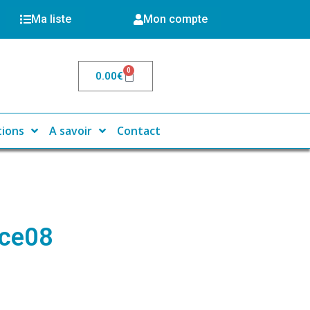
Ma liste
Mon compte
0
0.00
€
tions
A savoir
Contact
ce08