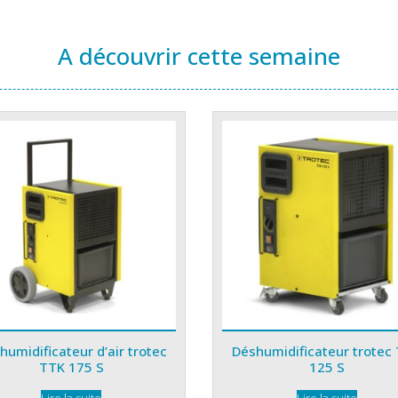
A découvrir cette semaine
humidificateur d’air trotec
Déshumidificateur trotec
TTK 175 S
125 S