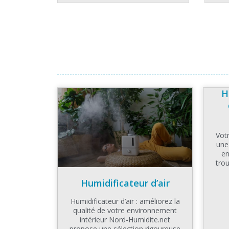
H
Votr
une
en
tro
Humidificateur d’air
Humidificateur d’air : améliorez la
qualité de votre environnement
intérieur Nord-Humidite.net
propose une sélection rigoureuse