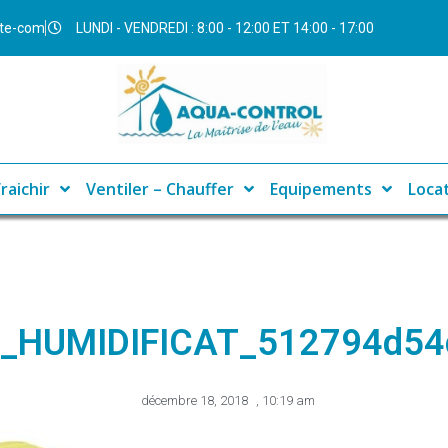
ite-com
LUNDI - VENDREDI : 8:00 - 12:00 ET 14:00 - 17:00
raichir
Ventiler – Chauffer
Equipements
Loca
I_HUMIDIFICAT_512794d54
décembre 18, 2018
,
10:19 am