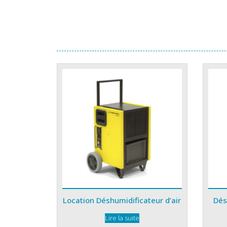
Location Déshumidificateur d’air
Dés
Lire la suite