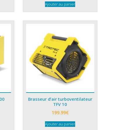
Ajouter au panier
500
Brasseur d’air turboventilateur
TFV 10
199.99
€
Ajouter au panier