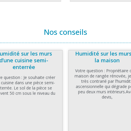
Nos conseils
umidité sur les murs
Humidité sur les mur
d’une cuisine semi-
la maison
enterrée
Votre question : Propriétaire 
maison de rangée rénovée, je
e question : Je souhaite créer
très contrarié par l’humidi
 cuisine dans une pièce semi-
ascensionnelle qui dégrade p
terrée. Le sol de la pièce se
peu deux murs intérieurs.Av
uvent 50 cm sous le niveau du
devis,