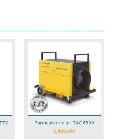
 TTK
Purificateur d’air TAC 6500
6,999.99
€