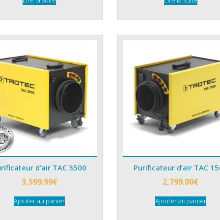
Lire la suite
Lire la suite
rificateur d’air TAC 3500
Purificateur d’air TAC 1
3,599.99
€
2,799.00
€
Ajouter au panier
Ajouter au panier