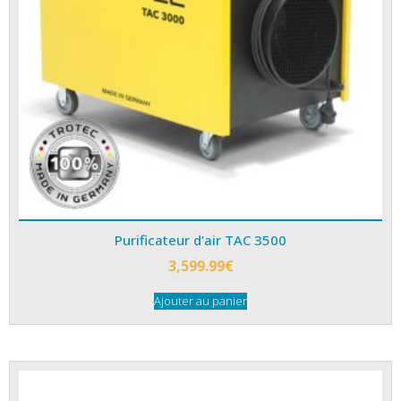
Purificateur d’air TAC 3500
3,599.99
€
Ajouter au panier