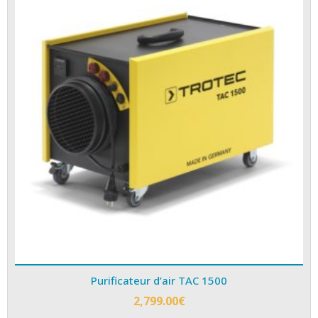
Purificateur d’air TAC 1500
2,799.00
€