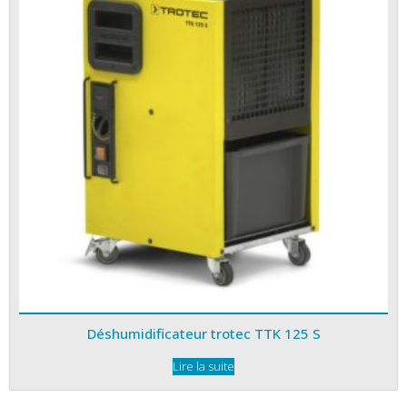
Déshumidificateur trotec TTK 125 S
Lire la suite