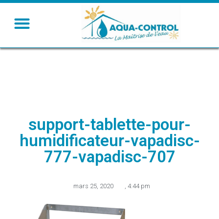
support-tablette-pour-
humidificateur-vapadisc-
777-vapadisc-707
mars 25, 2020
,
4:44 pm