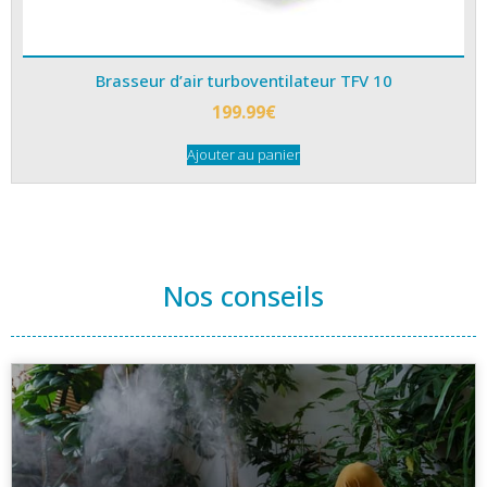
Brasseur d’air turboventilateur TFV 10
199.99
€
Ajouter au panier
Nos conseils