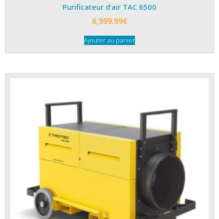
Purificateur d’air TAC 6500
6,999.99
€
Ajouter au panier