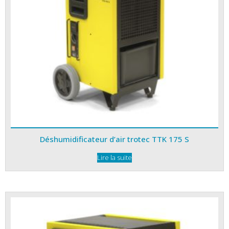
Déshumidificateur d’air trotec TTK 175 S
Lire la suite