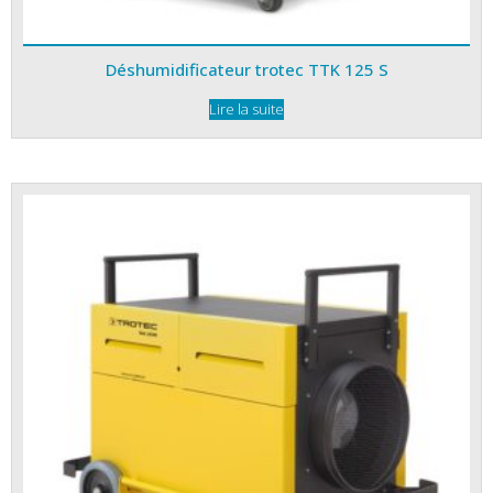
Déshumidificateur trotec TTK 125 S
Lire la suite