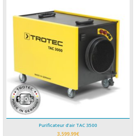
Purificateur d’air TAC 3500
3,599.99
€