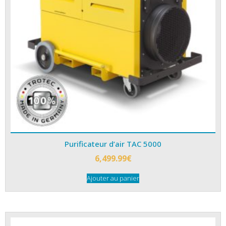
Purificateur d’air TAC 5000
6,499.99
€
Ajouter au panier