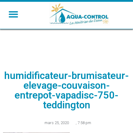
humidificateur-brumisateur-
elevage-couvaison-
entrepot-vapadisc-750-
teddington
mars 25, 2020
,
7:58 pm