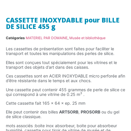
CASSETTE INOXYDABLE pour BILLE
DE SILICE 455 g
Catégories
MATERIEL PAR DOMAINE
,
Musée et bibliothèque
Les cassettes de présentation sont faites pour faciliter le
transport et toutes les manipulations des perles de silice.
Elles sont conçues tout spécialement pour les vitrines et le
transport des objets d’art dans des caisses.
Ces cassettes sont en ACIER INOXYDABLE micro perforée afin
d’être résistante dans le temps et aux chocs.
Une cassette peut contenir 455 grammes de perle de silice ce
3
qui correspond à une vitrine de 0.25 m
.
Cette cassette fait 165 × 64 × ep. 25 mm
Elle peut contenir des billes
ARTSORB
,
PROSORB
ou du gel
de silice classique.
mots associés :boite inox absorbeur, boite pour absorbeur
humidité, cassette pour tiroir de vitrine de musée et de