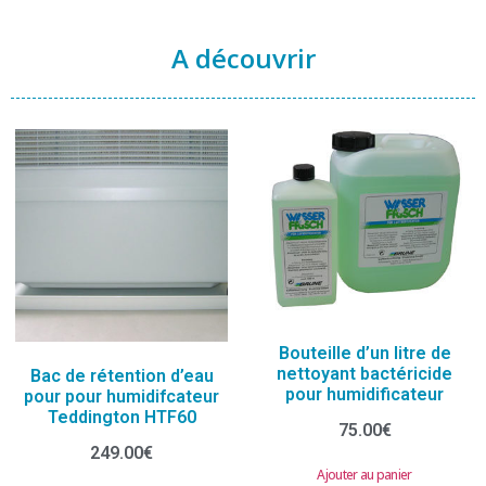
A découvrir
Bouteille d’un litre de
nettoyant bactéricide
Bac de rétention d’eau
pour humidificateur
pour pour humidifcateur
Teddington HTF60
75.00
€
249.00
€
Ajouter au panier