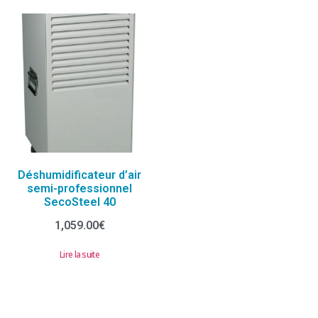
Déshumidificateur d’air
semi-professionnel
SecoSteel 40
1,059.00
€
Lire la suite