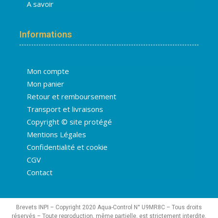
A savoir
Informations
Mon compte
Mon panier
Retour et remboursement
Transport et livraisons
Copyright © site protégé
Mentions Légales
Confidentialité et cookie
CGV
Contact
Brevets INPI – Copyright 2020 Aqua-Control N° U9MR8C – Tous droits
réservés – Toute reproduction, même partielle, est strictement interdite.