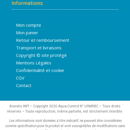
Informations
Mon compte
Mon panier
Retour et remboursement
Transport et livraisons
Copyright © site protégé
Mentions Légales
Confidentialité et cookie
CGV
Contact
Brevets INPI – Copyright 2020 Aqua-Control N° U9MR8C – Tous droits
réservés – Toute reproduction, même partielle, est strictement interdite.
Les informations sont données à titre indicatif, ne peuvent être considérées
comme spécification pour le produit et sont susceptibles de modifications sans