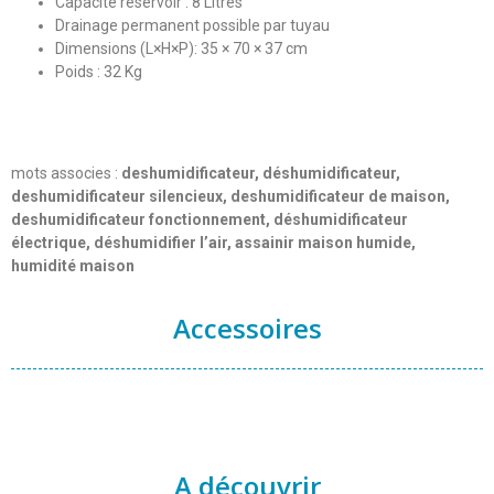
Capacité réservoir : 8 Litres
Drainage permanent possible par tuyau
Dimensions (L×H×P): 35 × 70 × 37 cm
Poids : 32 Kg
mots associes :
deshumidificateur, déshumidificateur,
deshumidificateur silencieux, deshumidificateur de maison,
deshumidificateur fonctionnement, déshumidificateur
électrique, déshumidifier l’air, assainir maison humide,
humidité maison
Accessoires
A découvrir