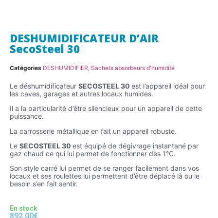
DESHUMIDIFICATEUR D’AIR
SecoSteel 30
Catégories
DESHUMIDIFIER
,
Sachets absorbeurs d'humidité
Le déshumidificateur
SECOSTEEL 30
est l’appareil idéal pour
les caves, garages et autres locaux humides.
Il a la particularité d’être silencieux pour un appareil de cette
puissance.
La carrosserie métallique en fait un appareil robuste.
Le
SECOSTEEL 30
est équipé de dégivrage instantané par
gaz chaud ce qui lui permet de fonctionner dès 1°C.
Son style carré lui permet de se ranger facilement dans vos
locaux et ses roulettes lui permettent d’être déplacé là ou le
besoin s’en fait sentir.
En stock
892.00
€