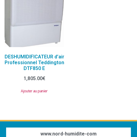
DESHUMIDIFICATEUR d’air
Professionnel Teddington
DTF850 E
1,805.00
€
Ajouter au panier
www.nord-humidite-com