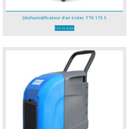
Déshumidificateur d’air trotec TTK 175 S
Lire la suite