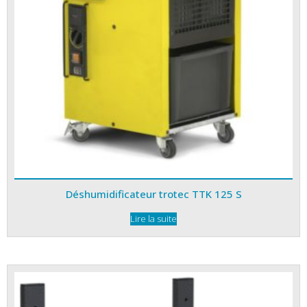
Déshumidificateur trotec TTK 125 S
Lire la suite