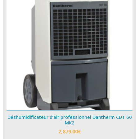
Déshumidificateur d’air professionnel Dantherm CDT 60
MK2
2,879.00
€