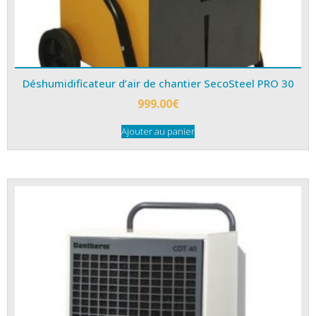
Déshumidificateur d’air de chantier SecoSteel PRO 30
999.00
€
Ajouter au panier