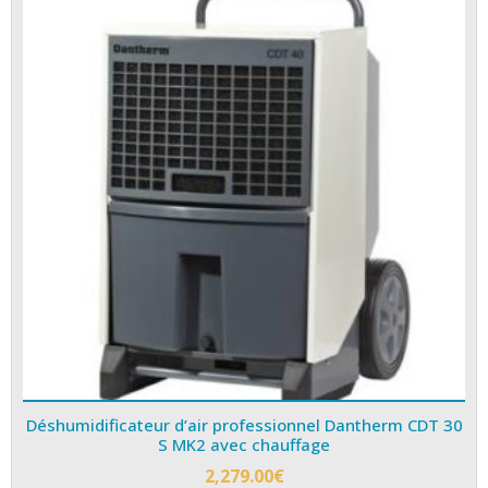
Déshumidificateur d’air professionnel Dantherm CDT 30
S MK2 avec chauffage
2,279.00
€