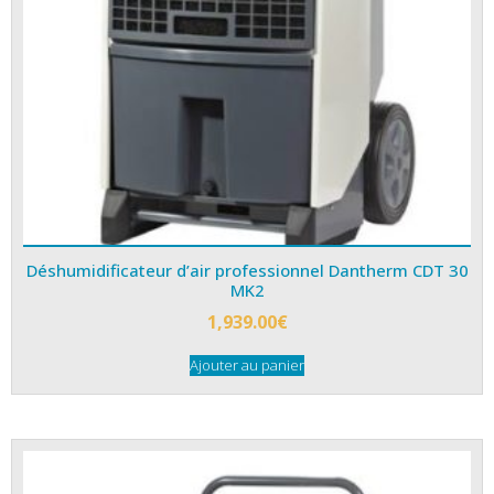
Déshumidificateur d’air professionnel Dantherm CDT 30
MK2
1,939.00
€
Ajouter au panier