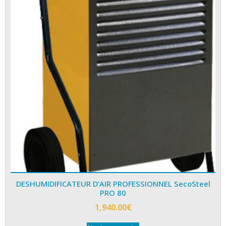
DESHUMIDIFICATEUR D’AIR PROFESSIONNEL SecoSteel
PRO 80
1,940.00
€