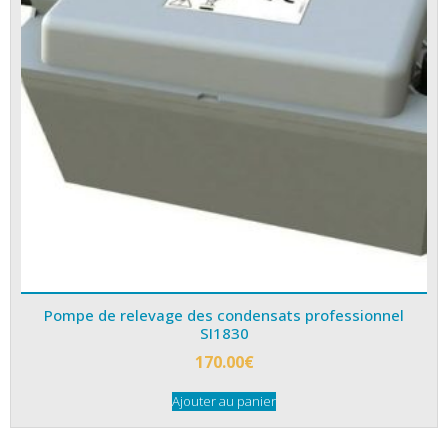
Pompe de relevage des condensats professionnel
SI1830
170.00
€
Ajouter au panier