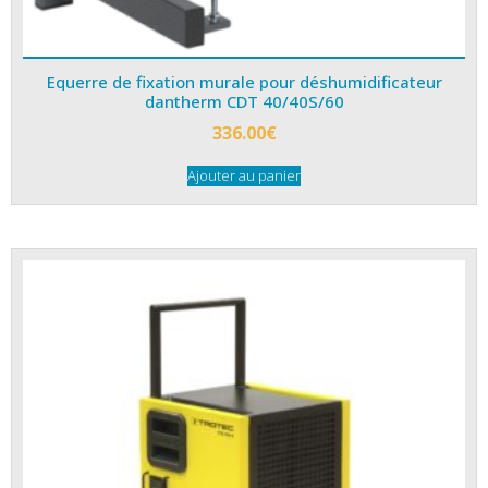
Equerre de fixation murale pour déshumidificateur
dantherm CDT 40/40S/60
336.00
€
Ajouter au panier