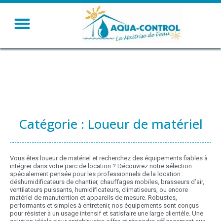
Humidifier – Rafraichir
Ventiler – Chauffer
Catégorie : Loueur de matériel
Vous êtes loueur de matériel et recherchez des équipements fiables à
intégrer dans votre parc de location ? Découvrez notre sélection
spécialement pensée pour les professionnels de la location :
déshumidificateurs de chantier, chauffages mobiles, brasseurs d’air,
ventilateurs puissants, humidificateurs, climatiseurs, ou encore
matériel de manutention et appareils de mesure. Robustes,
performants et simples à entretenir, nos équipements sont conçus
pour résister à un usage intensif et satisfaire une large clientèle. Une