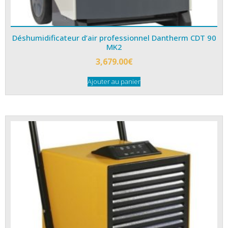
Déshumidificateur d’air professionnel Dantherm CDT 90
MK2
3,679.00
€
Ajouter au panier