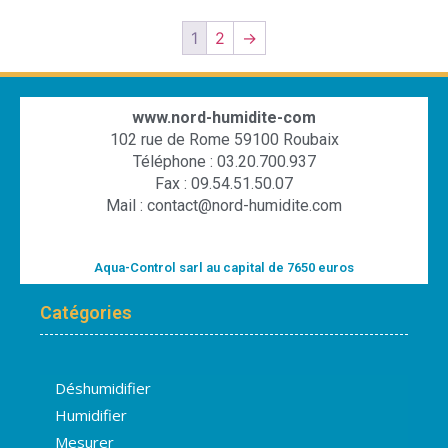
1
2
→
www.nord-humidite-com
102 rue de Rome 59100 Roubaix
Téléphone : 03.20.700.937
Fax : 09.54.51.50.07
Mail : contact@nord-humidite.com
Aqua-Control sarl au capital de 7650 euros
Catégories
Déshumidifier
Humidifier
Mesurer