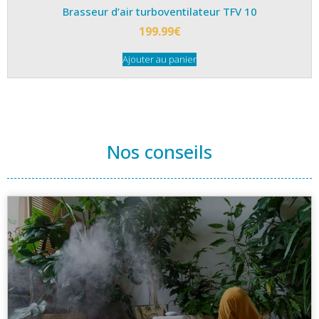
Brasseur d’air turboventilateur TFV 10
199.99
€
Ajouter au panier
Nos conseils