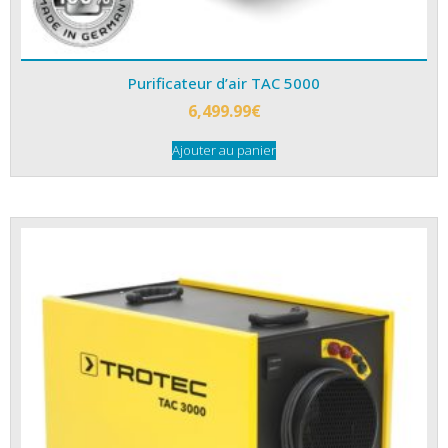
Purificateur d’air TAC 5000
6,499.99
€
Ajouter au panier