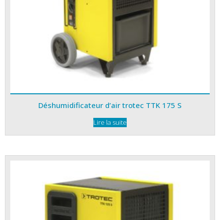
Déshumidificateur d’air trotec TTK 175 S
Lire la suite