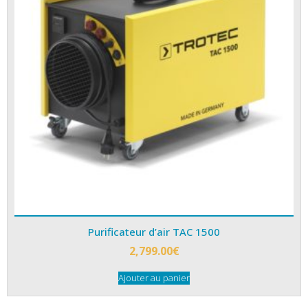
Purificateur d’air TAC 1500
2,799.00
€
Ajouter au panier