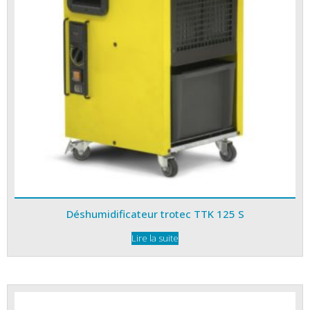
Déshumidificateur trotec TTK 125 S
Lire la suite