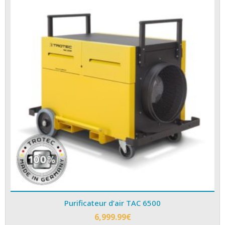
Purificateur d’air TAC 6500
6,999.99
€