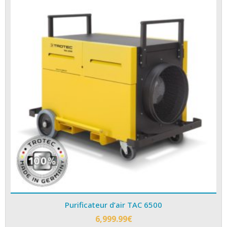
Purificateur d’air TAC 6500
6,999.99
€