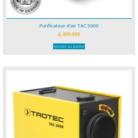
Purificateur d’air TAC 5000
6,499.99
€
Ajouter au panier