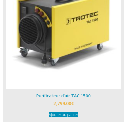
Purificateur d’air TAC 1500
2,799.00
€
Ajouter au panier