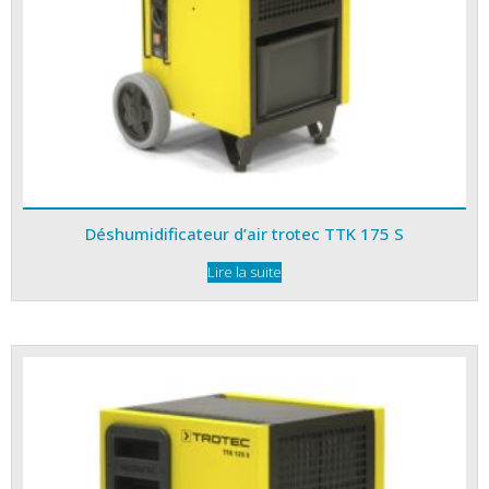
Déshumidificateur d’air trotec TTK 175 S
Lire la suite