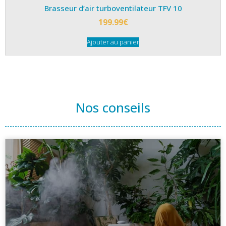
Brasseur d’air turboventilateur TFV 10
199.99
€
Ajouter au panier
Nos conseils