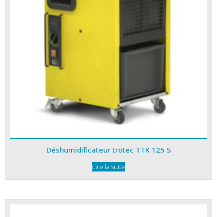
Déshumidificateur trotec TTK 125 S
Lire la suite