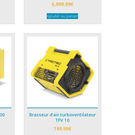
6,999.99
€
Ajouter au panier
500
Brasseur d’air turboventilateur
TFV 10
199.99
€