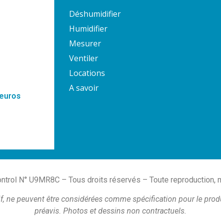
Déshumidifier
Humidifier
Mesurer
Ventiler
Locations
A savoir
 euros
trol N° U9MR8C – Tous droits réservés – Toute reproduction, mêm
if, ne peuvent être considérées comme spécification pour le prod
préavis.
Photos et dessins non contractuels.