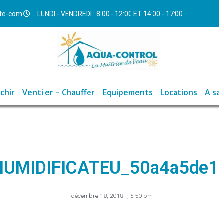
ite-com
LUNDI - VENDREDI : 8:00 - 12:00 ET 14:00 - 17:00
chir
Ventiler – Chauffer
Equipements
Locations
A s
HUMIDIFICATEU_50a4a5de1
décembre 18, 2018
,
6:50 pm