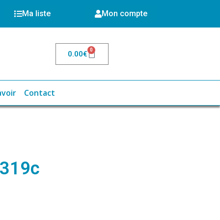
Ma liste
Mon compte
0
0.00
€
avoir
Contact
319c