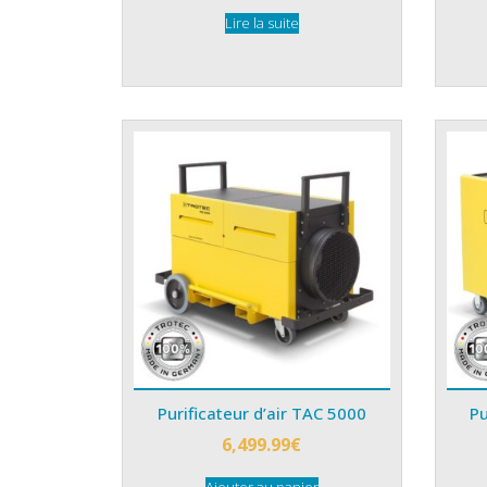
Lire la suite
Purificateur d’air TAC 5000
Pu
6,499.99
€
Ajouter au panier