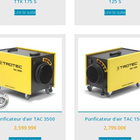
TTK 175 S
125 S
Lire la suite
Lire la suite
rificateur d’air TAC 3500
Purificateur d’air TAC 1
3,599.99
€
2,799.00
€
Ajouter au panier
Ajouter au panier