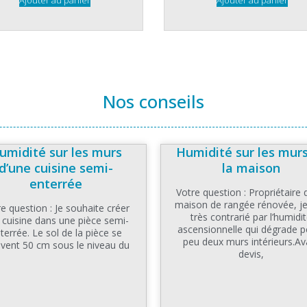
Nos conseils
umidité sur les murs
Humidité sur les mur
d’une cuisine semi-
la maison
enterrée
Votre question : Propriétaire 
maison de rangée rénovée, je
e question : Je souhaite créer
très contrarié par l’humidi
 cuisine dans une pièce semi-
ascensionnelle qui dégrade p
terrée. Le sol de la pièce se
peu deux murs intérieurs.Av
uvent 50 cm sous le niveau du
devis,