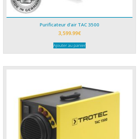
Purificateur d’air TAC 3500
3,599.99
€
Ajouter au panier