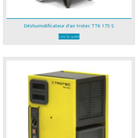
Déshumidificateur d’air trotec TTK 175 S
Lire la suite