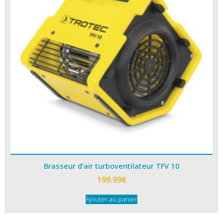
Brasseur d’air turboventilateur TFV 10
199.99
€
Ajouter au panier