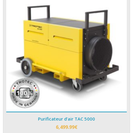
Purificateur d’air TAC 5000
6,499.99
€