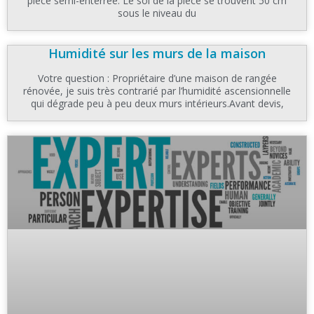
pièce semi-enterrée. Le sol de la pièce se trouvent 50 cm
sous le niveau du
Humidité sur les murs de la maison
Votre question : Propriétaire d’une maison de rangée
rénovée, je suis très contrarié par l’humidité ascensionnelle
qui dégrade peu à peu deux murs intérieurs.Avant devis,