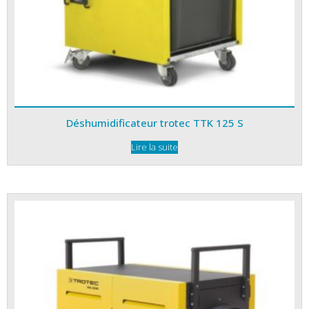
Déshumidificateur trotec TTK 125 S
Lire la suite