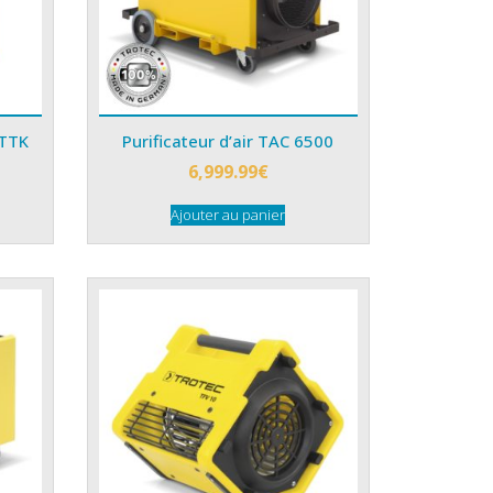
 TTK
Purificateur d’air TAC 6500
6,999.99
€
Ajouter au panier