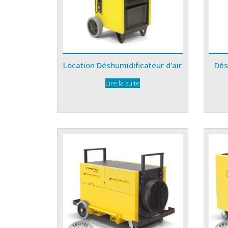
Location Déshumidificateur d’air
Dés
Lire la suite