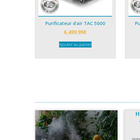
Purificateur d’air TAC 5000
Pu
6,499.99
€
Ajouter au panier
H
Votr