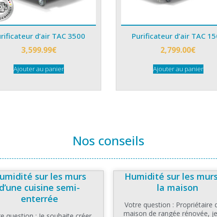
rificateur d’air TAC 3500
Purificateur d’air TAC 1
3,599.99
€
2,799.00
€
Ajouter au panier
Ajouter au panier
Nos conseils
umidité sur les murs
Humidité sur les mur
d’une cuisine semi-
la maison
enterrée
Votre question : Propriétaire 
maison de rangée rénovée, je
e question : Je souhaite créer