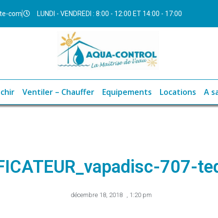
ite-com
LUNDI - VENDREDI : 8:00 - 12:00 ET 14:00 - 17:00
chir
Ventiler – Chauffer
Equipements
Locations
A s
ICATEUR_vapadisc-707-te
décembre 18, 2018
,
1:20 pm