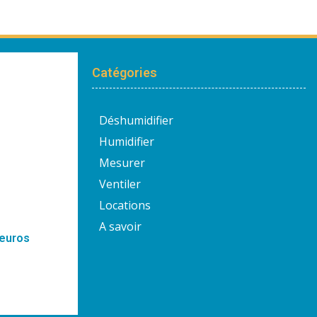
Catégories
Déshumidifier
Humidifier
Mesurer
Ventiler
Locations
A savoir
 euros