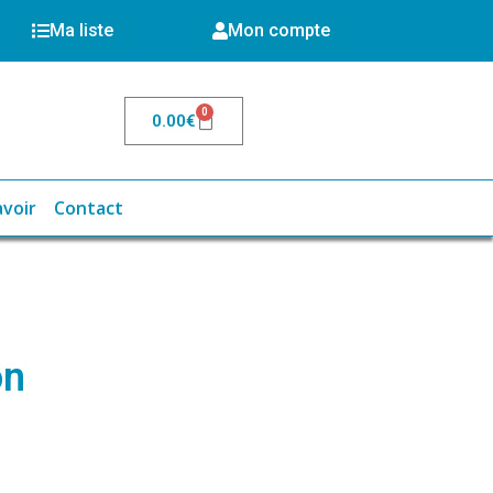
Ma liste
Mon compte
0
0.00
€
avoir
Contact
on