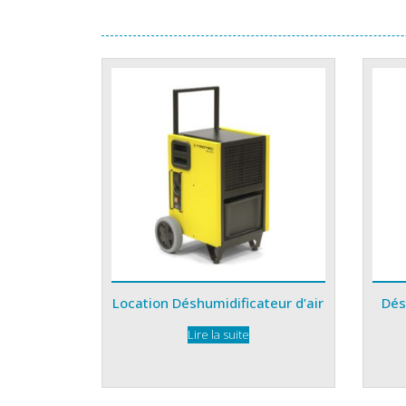
Location Déshumidificateur d’air
Dés
Lire la suite