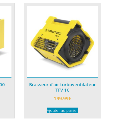
500
Brasseur d’air turboventilateur
TFV 10
199.99
€
Ajouter au panier