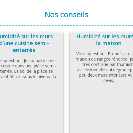
Nos conseils
umidité sur les murs
Humidité sur les mur
d’une cuisine semi-
la maison
enterrée
Votre question : Propriétaire 
maison de rangée rénovée, je
e question : Je souhaite créer
très contrarié par l’humidi
 cuisine dans une pièce semi-
ascensionnelle qui dégrade p
terrée. Le sol de la pièce se
peu deux murs intérieurs.Av
uvent 50 cm sous le niveau du
devis,