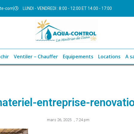
ite-com
LUNDI - VENDREDI : 8:00 - 12:00 ET 14:00 - 17:00
chir
Ventiler – Chauffer
Equipements
Locations
A s
ateriel-entreprise-renovati
mars 26, 2025
,
7:24 pm