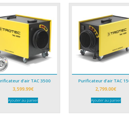
rificateur d’air TAC 3500
Purificateur d’air TAC 1
3,599.99
€
2,799.00
€
Ajouter au panier
Ajouter au panier