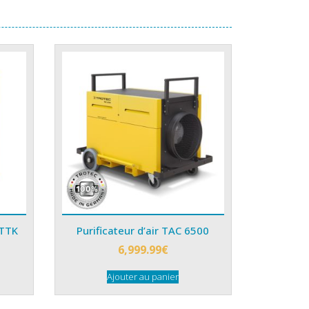
 TTK
Purificateur d’air TAC 6500
6,999.99
€
Ajouter au panier