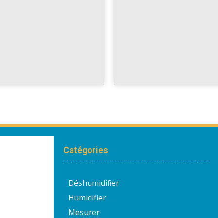
Catégories
Déshumidifier
Humidifier
Mesurer