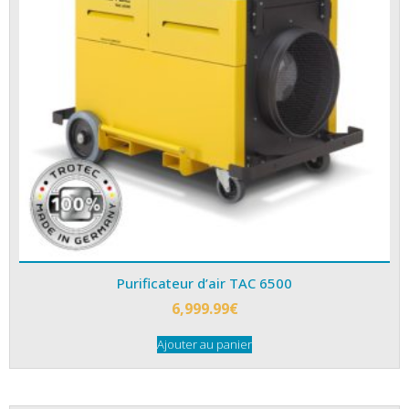
Purificateur d’air TAC 6500
6,999.99
€
Ajouter au panier