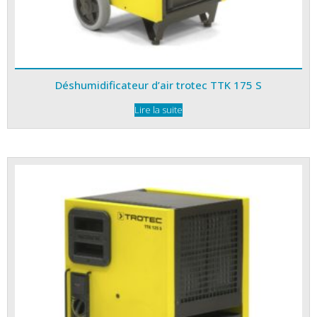
Déshumidificateur d’air trotec TTK 175 S
Lire la suite