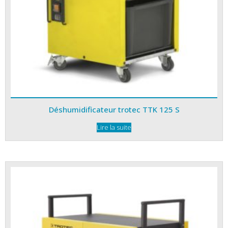
Déshumidificateur trotec TTK 125 S
Lire la suite