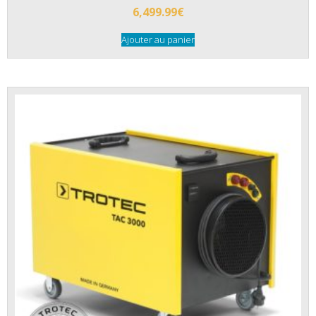
6,499.99
€
Ajouter au panier