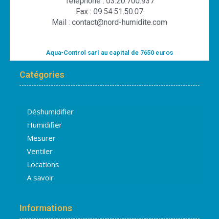
Téléphone : 03.20.700.937
Fax : 09.54.51.50.07
Mail : contact@nord-humidite.com
Aqua-Control sarl au capital de 7650 euros
Catégories
Déshumidifier
Humidifier
Mesurer
Ventiler
Locations
A savoir
Informations