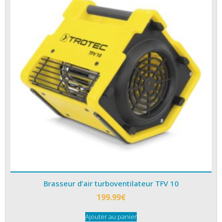
Brasseur d’air turboventilateur TFV 10
199.99
€
Ajouter au panier