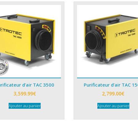
rificateur d’air TAC 3500
Purificateur d’air TAC 1
3,599.99
€
2,799.00
€
Ajouter au panier
Ajouter au panier