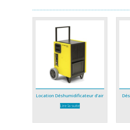
Location Déshumidificateur d’air
Dés
Lire la suite