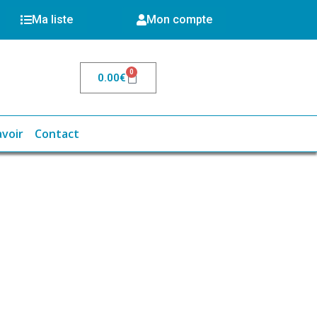
Ma liste
Mon compte
0
0.00
€
avoir
Contact