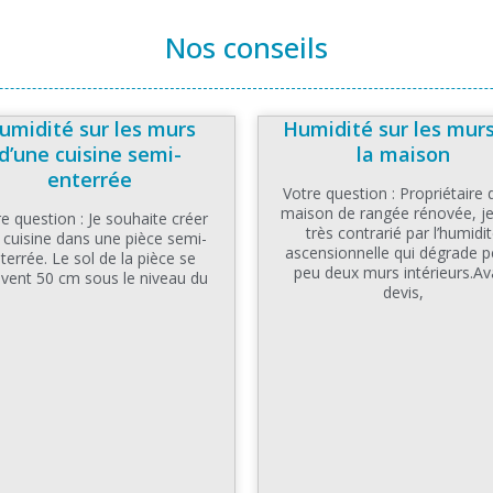
Nos conseils
umidité sur les murs
Humidité sur les mur
d’une cuisine semi-
la maison
enterrée
Votre question : Propriétaire 
maison de rangée rénovée, je
e question : Je souhaite créer
très contrarié par l’humidi
 cuisine dans une pièce semi-
ascensionnelle qui dégrade p
terrée. Le sol de la pièce se
peu deux murs intérieurs.Av
uvent 50 cm sous le niveau du
devis,