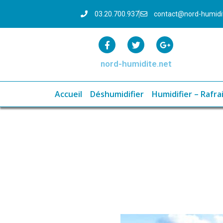
03.20.700.937
contact@nord-humid
nord-humidite.net
Accueil
Déshumidifier
Humidifier – Rafrai