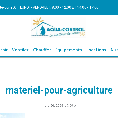
ite-com
LUNDI - VENDREDI : 8:00 - 12:00 ET 14:00 - 17:00
chir
Ventiler – Chauffer
Equipements
Locations
A s
materiel-pour-agriculture
mars 26, 2025
,
7:09 pm