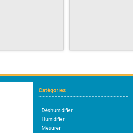
Catégories
Déshumidifier
Humidifier
Mesurer