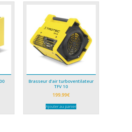
500
Brasseur d’air turboventilateur
TFV 10
199.99
€
Ajouter au panier