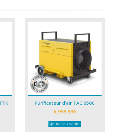
 TTK
Purificateur d’air TAC 6500
6,999.99
€
Ajouter au panier