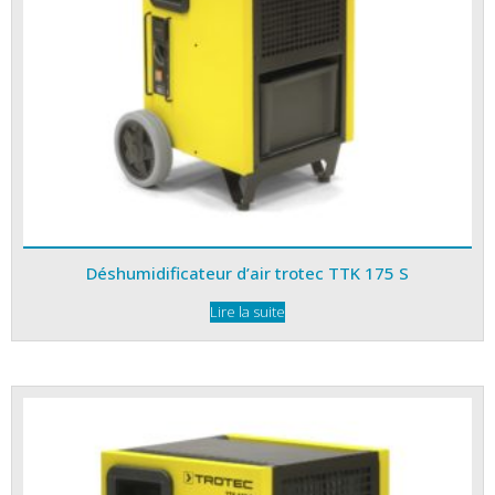
Déshumidificateur d’air trotec TTK 175 S
Lire la suite