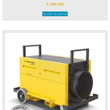
6,999.99
€
Ajouter au panier