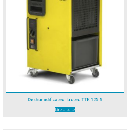
Déshumidificateur trotec TTK 125 S
Lire la suite