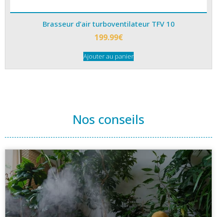
Brasseur d’air turboventilateur TFV 10
199.99
€
Ajouter au panier
Nos conseils