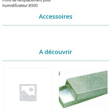
Filtre de remplacement pour
humidificateur B500
Accessoires
A découvrir