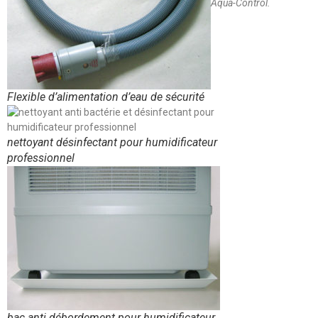
Aqua-Control.
Flexible d’alimentation d’eau de sécurité
nettoyant désinfectant pour humidificateur
professionnel
bac anti débordement pour humidificateur