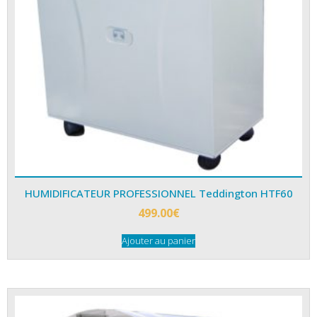
HUMIDIFICATEUR PROFESSIONNEL Teddington HTF60
499.00
€
Ajouter au panier