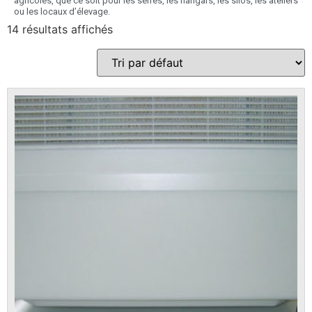
agricoles, que ce soit pour les serres, les hangars, les silos, les ateliers
ou les locaux d’élevage.
14 résultats affichés