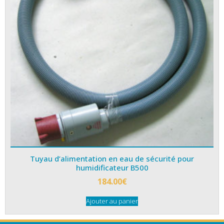
Tuyau d’alimentation en eau de sécurité pour
humidificateur B500
184.00
€
Ajouter au panier