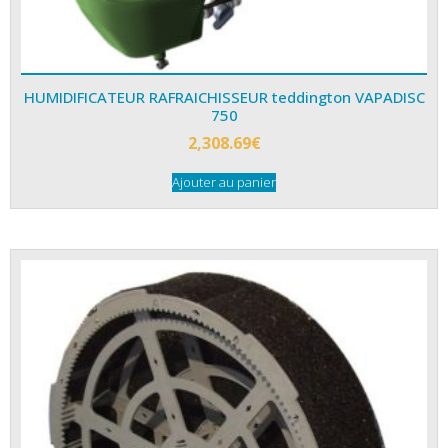
HUMIDIFICATEUR RAFRAICHISSEUR teddington VAPADISC
750
2,308.69
€
Ajouter au panier