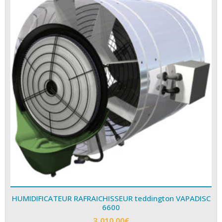
HUMIDIFICATEUR RAFRAICHISSEUR teddington VAPADISC
6600
3,010.00
€