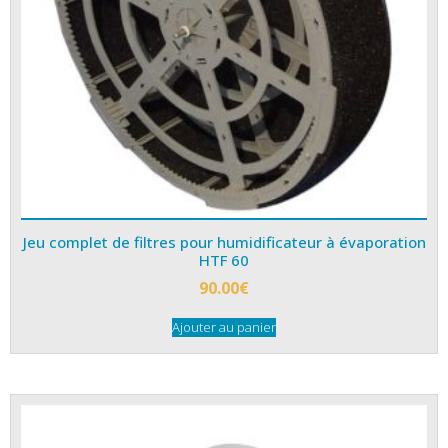
Jeu complet de filtres pour humidificateur à évaporation
HTF 60
90.00
€
Ajouter au panier