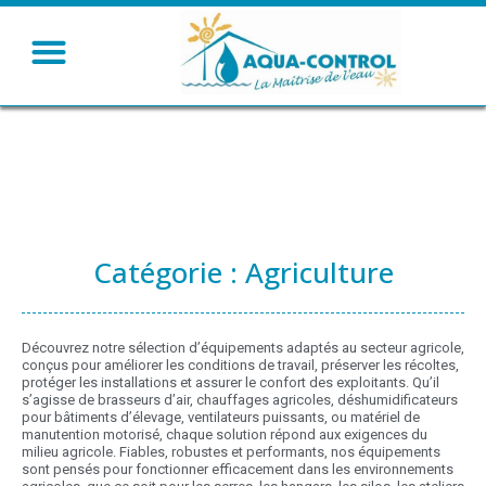
Humidifier – Rafraichir
Ventiler – Chauffer
Catégorie : Agriculture
Découvrez notre sélection d’équipements adaptés au secteur agricole,
conçus pour améliorer les conditions de travail, préserver les récoltes,
protéger les installations et assurer le confort des exploitants. Qu’il
s’agisse de brasseurs d’air, chauffages agricoles, déshumidificateurs
pour bâtiments d’élevage, ventilateurs puissants, ou matériel de
manutention motorisé, chaque solution répond aux exigences du
milieu agricole. Fiables, robustes et performants, nos équipements
sont pensés pour fonctionner efficacement dans les environnements