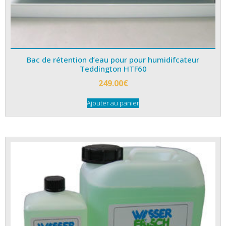
Bac de rétention d’eau pour pour humidifcateur
Teddington HTF60
249.00
€
Ajouter au panier