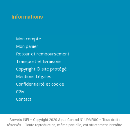
Informations
Mon compte
Mon panier
Retour et remboursement
Transport et livraisons
Copyright © site protégé
Mentions Légales
Confidentialité et cookie
CGV
Contact
Brevets INPI – Copyright 2020 Aqua-Control N° U9MR8C – Tous droits
réservés – Toute reproduction, même partielle, est strictement interdite.